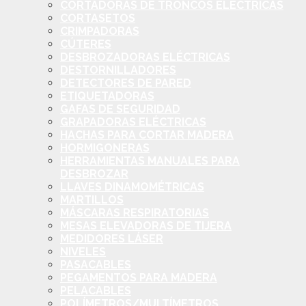
CORTADORAS DE TRONCOS ELÉCTRICAS
CORTASETOS
CRIMPADORAS
CÚTERES
DESBROZADORAS ELÉCTRICAS
DESTORNILLADORES
DETECTORES DE PARED
ETIQUETADORAS
GAFAS DE SEGURIDAD
GRAPADORAS ELÉCTRICAS
HACHAS PARA CORTAR MADERA
HORMIGONERAS
HERRAMIENTAS MANUALES PARA
DESBROZAR
LLAVES DINAMOMÉTRICAS
MARTILLOS
MÁSCARAS RESPIRATORIAS
MESAS ELEVADORAS DE TIJERA
MEDIDORES LÁSER
NIVELES
PASACABLES
PEGAMENTOS PARA MADERA
PELACABLES
POLÍMETROS/MULTÍMETROS