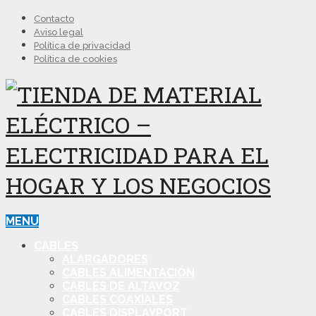
Contacto
Aviso legal
Política de privacidad
Política de cookies
MENU
CABLES
ALARGADORES
CABLES ALIMENTACIÓN
CABLES DE ALTAVOZ
CABLES COAXIALES
CABLES DISPLAYPORT