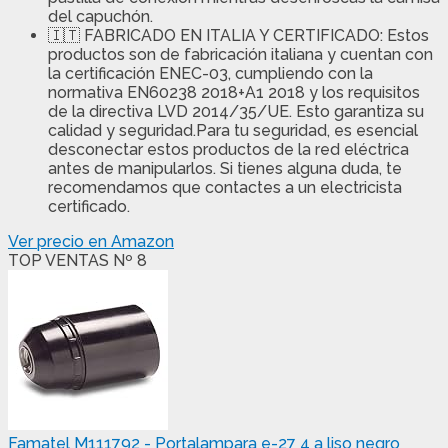
del capuchón.
🇮🇹 FABRICADO EN ITALIA Y CERTIFICADO: Estos
productos son de fabricación italiana y cuentan con
la certificación ENEC-03, cumpliendo con la
normativa EN60238 2018+A1 2018 y los requisitos
de la directiva LVD 2014/35/UE. Esto garantiza su
calidad y seguridad.Para tu seguridad, es esencial
desconectar estos productos de la red eléctrica
antes de manipularlos. Si tienes alguna duda, te
recomendamos que contactes a un electricista
certificado.
Ver precio en Amazon
TOP VENTAS Nº 8
Famatel M111792 - Portalampara e-27 4 a liso negro