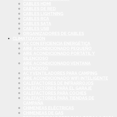
CABLES HDMI
CABLES DE RED
CABLES LIGHTNING
CABLES RCA
CABLES SATA
CABLES USB
ORGANIZADORES DE CABLES
CLIMATIZACIÓN
AC CON EFICIENCIA ENERGÉTICA
AIRE ACONDICIONADO PEQUEÑO
AIRE ACONDICIONADO PORTÁTIL Y
SILENCIOSO
AIRE ACONDICIONADO VENTANA
SILENCIOSO
AC Y VENTILADORES PARA CAMPING
AIRE ACONDICIONADO WIFI INTELIGENTE
CALEFACTORES DE INFRARROJOS
CALEFACTORES PARA EL GARAJE
CALEFACTORES PARA COCHES
CALEFACTORES PARA TIENDAS DE
CAMPAÑA
CHIMENEAS ELÉCTRICAS
CHIMENEAS DE GAS