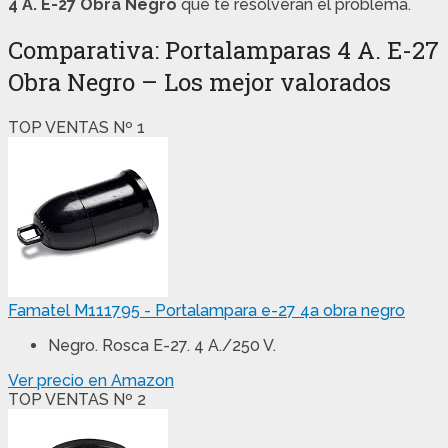
4 A. E-27 Obra Negro
que te resolverán el problema.
Comparativa: Portalamparas 4 A. E-27
Obra Negro – Los mejor valorados
TOP VENTAS Nº 1
Famatel M111795 - Portalampara e-27 4a obra negro
Negro. Rosca E-27. 4 A./250 V.
Ver precio en Amazon
TOP VENTAS Nº 2