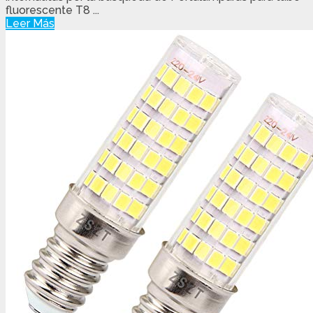
fluorescente T8 ...
Leer Más