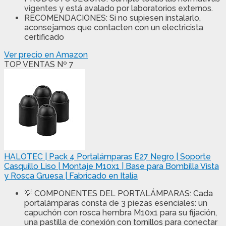
vigentes y está avalado por laboratorios externos.
RECOMENDACIONES: Si no supiesen instalarlo,
aconsejamos que contacten con un electricista
certificado
Ver precio en Amazon
TOP VENTAS Nº 7
HALOTEC | Pack 4 Portalámparas E27 Negro | Soporte
Casquillo Liso | Montaje M10x1 | Base para Bombilla Vista
y Rosca Gruesa | Fabricado en Italia
💡 COMPONENTES DEL PORTALÁMPARAS: Cada
portalámparas consta de 3 piezas esenciales: un
capuchón con rosca hembra M10x1 para su fijación,
una pastilla de conexión con tornillos para conectar