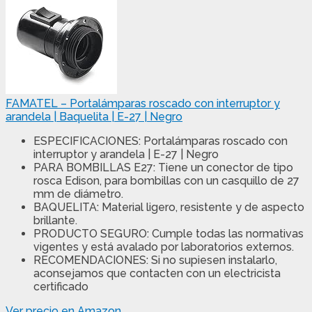
FAMATEL – Portalámparas roscado con interruptor y
arandela | Baquelita | E-27 | Negro
ESPECIFICACIONES: Portalámparas roscado con
interruptor y arandela | E-27 | Negro
PARA BOMBILLAS E27: Tiene un conector de tipo
rosca Edison, para bombillas con un casquillo de 27
mm de diámetro.
BAQUELITA: Material ligero, resistente y de aspecto
brillante.
PRODUCTO SEGURO: Cumple todas las normativas
vigentes y está avalado por laboratorios externos.
RECOMENDACIONES: Si no supiesen instalarlo,
aconsejamos que contacten con un electricista
certificado
Ver precio en Amazon