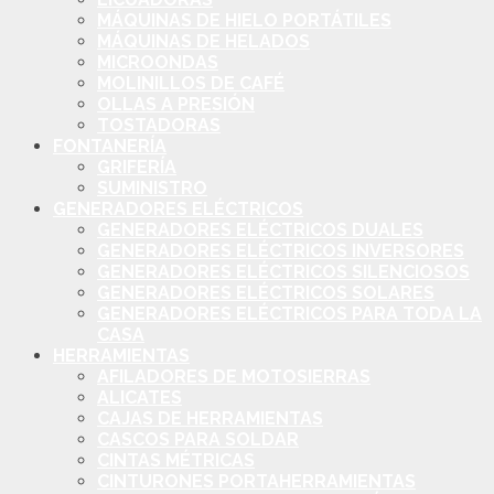
MÁQUINAS DE HIELO PORTÁTILES
MÁQUINAS DE HELADOS
MICROONDAS
MOLINILLOS DE CAFÉ
OLLAS A PRESIÓN
TOSTADORAS
FONTANERÍA
GRIFERÍA
SUMINISTRO
GENERADORES ELÉCTRICOS
GENERADORES ELÉCTRICOS DUALES
GENERADORES ELÉCTRICOS INVERSORES
GENERADORES ELÉCTRICOS SILENCIOSOS
GENERADORES ELÉCTRICOS SOLARES
GENERADORES ELÉCTRICOS PARA TODA LA
CASA
HERRAMIENTAS
AFILADORES DE MOTOSIERRAS
ALICATES
CAJAS DE HERRAMIENTAS
CASCOS PARA SOLDAR
CINTAS MÉTRICAS
CINTURONES PORTAHERRAMIENTAS