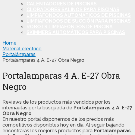
CALENTADORES DE PISCINAS
CLORADORES SALINOS PARA PISCINAS
LIMPIAFONDOS AUTOMÁTICOS DE PISCINAS
LIMPIAFONDOS DE SUCCIÓN PARA PISCINAS
ROBOTS LIMPIAFONDOS DE PISCINA
SKIMMERS AUTOMÁTICOS PARA PISCINAS
Home
Material eléctrico
Portalámparas
Portalamparas 4 A. E-27 Obra Negro
Portalamparas 4 A. E-27 Obra
Negro
Reviews de los productos más vendidos por los
internautas por la búsqueda de
Portalamparas 4 A. E-27
Obra Negro
.
En nuestro portal disponemos de los precios más
competitivos disponibles hoy en día. Al seguir bajando
encontrarás los mejores productos para
Portalamparas