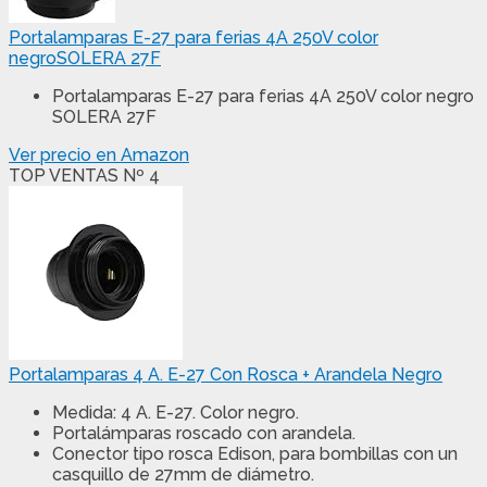
Portalamparas E-27 para ferias 4A 250V color
negroSOLERA 27F
Portalamparas E-27 para ferias 4A 250V color negro
SOLERA 27F
Ver precio en Amazon
TOP VENTAS Nº 4
Portalamparas 4 A. E-27 Con Rosca + Arandela Negro
Medida: 4 A. E-27. Color negro.
Portalámparas roscado con arandela.
Conector tipo rosca Edison, para bombillas con un
casquillo de 27mm de diámetro.