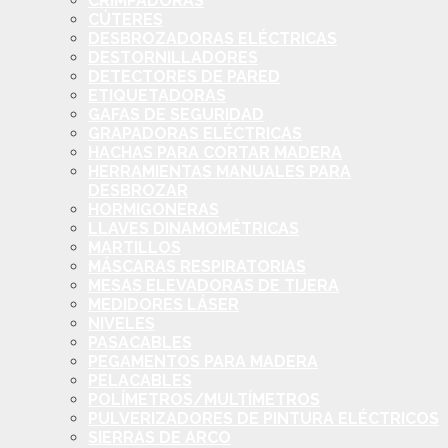
CRIMPADORAS
CÚTERES
DESBROZADORAS ELÉCTRICAS
DESTORNILLADORES
DETECTORES DE PARED
ETIQUETADORAS
GAFAS DE SEGURIDAD
GRAPADORAS ELÉCTRICAS
HACHAS PARA CORTAR MADERA
HERRAMIENTAS MANUALES PARA
DESBROZAR
HORMIGONERAS
LLAVES DINAMOMÉTRICAS
MARTILLOS
MÁSCARAS RESPIRATORIAS
MESAS ELEVADORAS DE TIJERA
MEDIDORES LÁSER
NIVELES
PASACABLES
PEGAMENTOS PARA MADERA
PELACABLES
POLÍMETROS/MULTÍMETROS
PULVERIZADORES DE PINTURA ELÉCTRICOS
SIERRAS DE ARCO