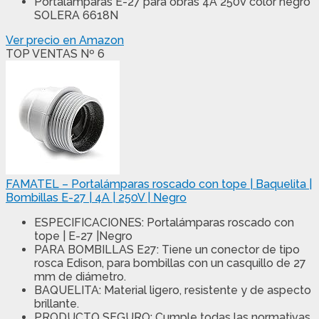
Portalamparas E-27 para obras 4A 250V color negro
SOLERA 6618N
Ver precio en Amazon
TOP VENTAS Nº 6
FAMATEL – Portalámparas roscado con tope | Baquelita |
Bombillas E-27 | 4A | 250V | Negro
ESPECIFICACIONES: Portalámparas roscado con
tope | E-27 |Negro
PARA BOMBILLAS E27: Tiene un conector de tipo
rosca Edison, para bombillas con un casquillo de 27
mm de diámetro.
BAQUELITA: Material ligero, resistente y de aspecto
brillante.
PRODUCTO SEGURO: Cumple todas las normativas