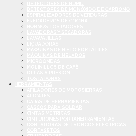
DETECTORES DE HUMO
DETECTORES DE MONÓXIDO DE CARBONO
ESPIRALIZADORES DE VERDURAS
FREGADEROS DE COCINA
HORNOS TOSTADORES
LAVADORAS Y SECADORAS
LAVAVAJILLAS
LICUADORAS
MÁQUINAS DE HIELO PORTÁTILES
MÁQUINAS DE HELADOS
MICROONDAS
MOLINILLOS DE CAFÉ
OLLAS A PRESIÓN
TOSTADORAS
HERRAMIENTAS
AFILADORES DE MOTOSIERRAS
ALICATES
CAJAS DE HERRAMIENTAS
CASCOS PARA SOLDAR
CINTAS MÉTRICAS
CINTURONES PORTAHERRAMIENTAS
CORTADORAS DE TRONCOS ELÉCTRICAS
CORTASETOS