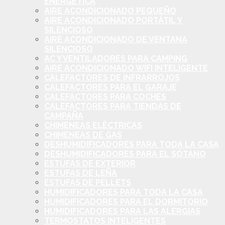
ENERGÉTICA
AIRE ACONDICIONADO PEQUEÑO
AIRE ACONDICIONADO PORTÁTIL Y
SILENCIOSO
AIRE ACONDICIONADO DE VENTANA
SILENCIOSO
AC Y VENTILADORES PARA CAMPING
AIRE ACONDICIONADO WIFI INTELIGENTE
CALEFACTORES DE INFRARROJOS
CALEFACTORES PARA EL GARAJE
CALEFACTORES PARA COCHES
CALEFACTORES PARA TIENDAS DE
CAMPAÑA
CHIMENEAS ELÉCTRICAS
CHIMENEAS DE GAS
DESHUMIDIFICADORES PARA TODA LA CASA
DESHUMIDIFICADORES PARA EL SÓTANO
ESTUFAS DE EXTERIOR
ESTUFAS DE LEÑA
ESTUFAS DE PELLETS
HUMIDIFICADORES PARA TODA LA CASA
HUMIDIFICADORES PARA EL DORMITORIO
HUMIDIFICADORES PARA LAS ALERGIAS
TERMOSTATOS INTELIGENTES